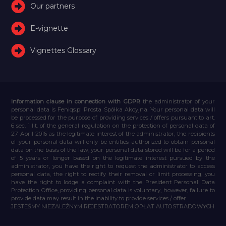
Our partners
E-vignette
Vignettes Glossary
Information clause in connection with GDPR
the administrator of your
personal data is Feniqs.pl Prosta Spółka Akcyjna. Your personal data will
be processed for the purpose of providing services / offers pursuant to art.
6 sec. 1 lit. of the general regulation on the protection of personal data of
27 April 2016 as the legitimate interest of the administrator, the recipients
of your personal data will only be entities authorized to obtain personal
data on the basis of the law, your personal data stored will be for a period
of 5 years or longer based on the legitimate interest pursued by the
administrator, you have the right to request the administrator to access
personal data, the right to rectify their removal or limit processing, you
have the right to lodge a complaint with the President Personal Data
Protection Office, providing personal data is voluntary, however, failure to
provide data may result in the inability to provide services / offer.
JESTEŚMY NIEZALEŻNYM REJESTRATOREM OPŁAT AUTOSTRADOWYCH