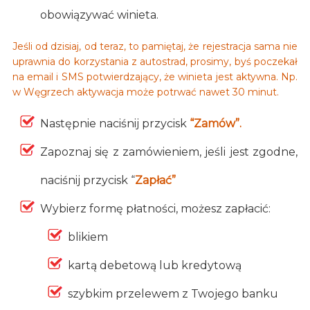
obowiązywać winieta.
Jeśli od dzisiaj, od teraz, to pamiętaj, że rejestracja sama nie
uprawnia do korzystania z autostrad, prosimy, byś poczekał
na email i SMS potwierdzający, że winieta jest aktywna. Np.
w Węgrzech aktywacja może potrwać nawet 30 minut.
Następnie naciśnij przycisk
“Zamów”.
Zapoznaj się z zamówieniem, jeśli jest zgodne,
naciśnij przycisk “
Zapłać”
Wybierz formę płatności, możesz zapłacić:
blikiem
kartą debetową lub kredytową
szybkim przelewem z Twojego banku