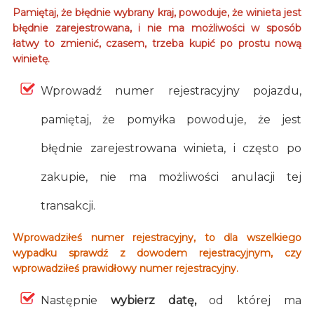
Pamiętaj, że błędnie wybrany kraj, powoduje, że winieta jest
błędnie zarejestrowana, i nie ma możliwości w sposób
łatwy to zmienić, czasem, trzeba kupić po prostu nową
winietę.
Wprowadź numer rejestracyjny pojazdu,
pamiętaj, że pomyłka powoduje, że jest
błędnie zarejestrowana winieta, i często po
zakupie, nie ma możliwości anulacji tej
transakcji.
Wprowadziłeś numer rejestracyjny, to dla wszelkiego
wypadku sprawdź z dowodem rejestracyjnym, czy
wprowadziłeś prawidłowy numer rejestracyjny.
Następnie
wybierz datę,
od której ma