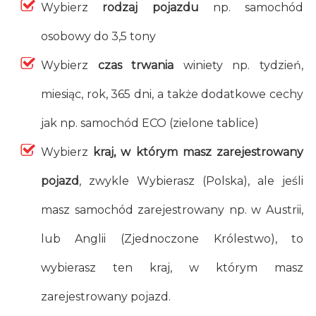
Wybierz
rodzaj pojazdu
np. samochód
osobowy do 3,5 tony
Wybierz
czas trwania
winiety np. tydzień,
miesiąc, rok, 365 dni, a także dodatkowe cechy
jak np. samochód ECO (zielone tablice)
Wybierz
kraj, w którym masz zarejestrowany
pojazd
, zwykle Wybierasz (Polska), ale jeśli
masz samochód zarejestrowany np. w Austrii,
lub Anglii (Zjednoczone Królestwo), to
wybierasz ten kraj, w którym masz
zarejestrowany pojazd.