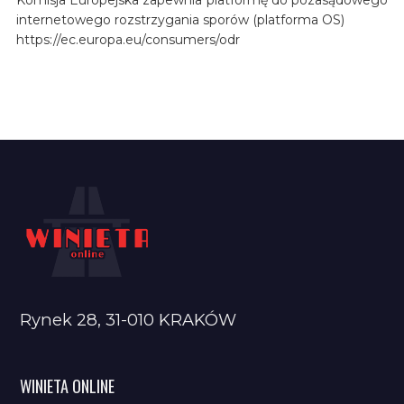
internetowego rozstrzygania sporów (platforma OS)
https://ec.europa.eu/consumers/odr
Rynek 28, 31-010 KRAKÓW
WINIETA ONLINE