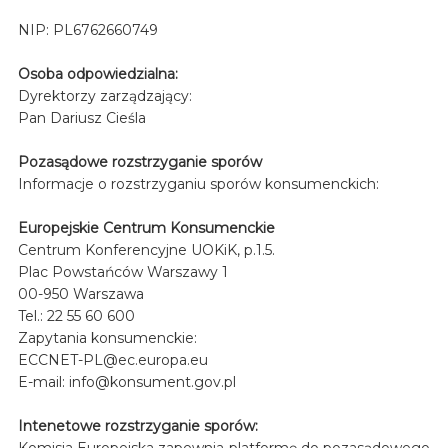
NIP: PL6762660749
Osoba odpowiedzialna:
Dyrektorzy zarządzający:
Pan Dariusz Cieśla
Pozasądowe rozstrzyganie sporów
Informacje o rozstrzyganiu sporów konsumenckich:
Europejskie Centrum Konsumenckie
Centrum Konferencyjne UOKiK, p.1.5.
Plac Powstańców Warszawy 1
00-950 Warszawa
Tel.: 22 55 60 600
Zapytania konsumenckie:
ECCNET-PL@ec.europa.eu
E-mail: info@konsument.gov.pl
Intenetowe rozstrzyganie sporów:
Komisja Europejska zapewnia platformę do pozasądowego