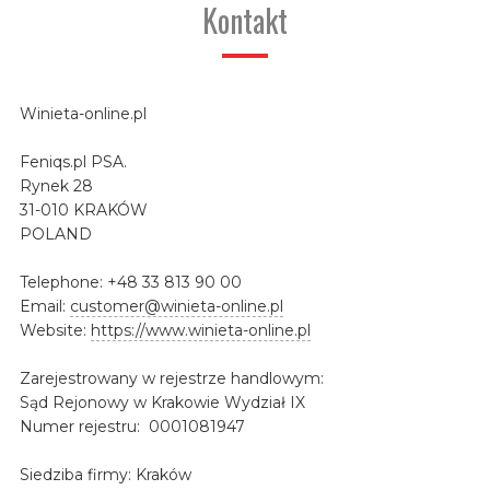
Kontakt
Winieta-online.pl
Feniqs.pl PSA.
Rynek 28
31-010 KRAKÓW
POLAND
Telephone: +48 33 813 90 00
Email:
customer@winieta-online.pl
Website:
https://www.winieta-online.pl
Zarejestrowany w rejestrze handlowym:
Sąd Rejonowy w Krakowie Wydział IX
Numer rejestru: 0001081947
Siedziba firmy: Kraków