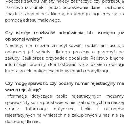
Podczas zakupu winiety należy zaznaczyć czy potrzebują
Państwo rachunek i podać odpowiednie dane. Rachunek
znajduje się w panelu klienta, do którego logujemy sią za
pomocą adresu mailowego.
Czy istnieje możliwość odmówienia lub usunięcia już
opłaconej winiety?
Niestety, nie można zmodyfikować, oddać ani usunąć
opłaconej już winiety, dlatego prosimy o przemyślane
zakupy. Jeśli przez przypadek podaliście Państwo błędne
informacje, prosimy skontaktować się z działem obsługi
klienta w celu dokonania odpowiednich modyfikacji.
Czy mogę sprawdzić czy podany numer rejestracyjny ma
ważną rejestrację?
Informacje dotyczące tablic rejestracyjnych możemy
sprawdzić tylko na podstawie winiet zakupionych na naszej
stronie. Informacje dotyczące tablic i numerów
rejestracyjnych na winietach nie zakupionych u nas, nie są
dostepnę dla nas.