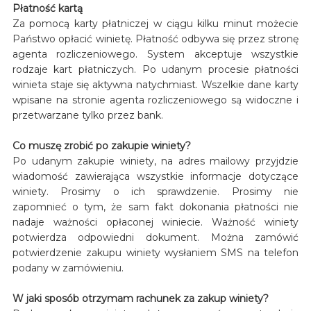
Płatność kartą
Za pomocą karty płatniczej w ciągu kilku minut możecie
Państwo opłacić winietę. Płatność odbywa się przez stronę
agenta rozliczeniowego. System akceptuje wszystkie
rodzaje kart płatniczych. Po udanym procesie płatności
winieta staje się aktywna natychmiast. Wszelkie dane karty
wpisane na stronie agenta rozliczeniowego są widoczne i
przetwarzane tylko przez bank.
Co muszę zrobić po zakupie winiety?
Po udanym zakupie winiety, na adres mailowy przyjdzie
wiadomość zawierająca wszystkie informacje dotyczące
winiety. Prosimy o ich sprawdzenie. Prosimy nie
zapomnieć o tym, że sam fakt dokonania płatności nie
nadaje ważności opłaconej winiecie. Ważność winiety
potwierdza odpowiedni dokument. Można zamówić
potwierdzenie zakupu winiety wysłaniem SMS na telefon
podany w zamówieniu.
W jaki sposób otrzymam rachunek za zakup winiety?