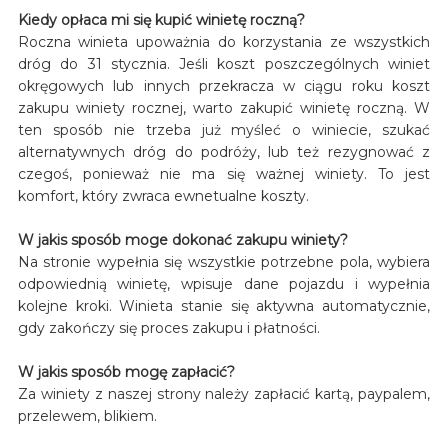
Kiedy opłaca mi się kupić winietę roczną?
Roczna winieta upoważnia do korzystania ze wszystkich
dróg do 31 stycznia. Jeśli koszt poszczególnych winiet
okręgowych lub innych przekracza w ciągu roku koszt
zakupu winiety rocznej, warto zakupić winietę roczną. W
ten sposób nie trzeba już myśleć o winiecie, szukać
alternatywnych dróg do podróży, lub też rezygnować z
czegoś, ponieważ nie ma się ważnej winiety. To jest
komfort, który zwraca ewnetualne koszty.
W jakis sposób moge dokonać zakupu winiety?
Na stronie wypełnia się wszystkie potrzebne pola, wybiera
odpowiednią winietę, wpisuje dane pojazdu i wypełnia
kolejne kroki. Winieta stanie się aktywna automatycznie,
gdy zakończy się proces zakupu i płatności.
W jakis sposób mogę zapłacić?
Za winiety z naszej strony należy zapłacić kartą, paypalem,
przelewem, blikiem.