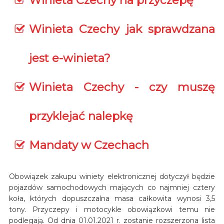
Winieta Czechy na przyczepę
Winieta Czechy jak sprawdzana
jest e-winieta?
Winieta Czechy - czy muszę
przyklejać nalepkę
Mandaty w Czechach
Obowiązek zakupu winiety elektronicznej dotyczył będzie
pojazdów samochodowych mających co najmniej cztery
koła, których dopuszczalna masa całkowita wynosi 3,5
tony. Przyczepy i motocykle obowiązkowi temu nie
podlegają. Od dnia 01.01.2021 r. zostanie rozszerzona lista