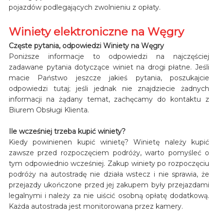
pojazdów podlegających zwolnieniu z opłaty.
Winiety elektroniczne na Węgry
Częste pytania, odpowiedzi Winiety na Węgry
Poniższe informacje to odpowiedzi na najczęściej
zadawane pytania dotyczące winiet na drogi płatne. Jeśli
macie Państwo jeszcze jakieś pytania, poszukajcie
odpowiedzi tutaj; jeśli jednak nie znajdziecie żadnych
informacji na żądany temat, zachęcamy do kontaktu z
Biurem Obsługi Klienta.
Ile wcześniej trzeba kupić winiety?
Kiedy powinienen kupić winietę? Winietę należy kupić
zawsze przed rozpoczęciem podróży, warto pomyśleć o
tym odpowiednio wcześniej. Zakup winiety po rozpoczęciu
podróży na autostradę nie działa wstecz i nie sprawia, że
przejazdy ukończone przed jej zakupem były przejazdami
legalnymi i należy za nie uiścić osobną opłatę dodatkową.
Każda autostrada jest monitorowana przez kamery.