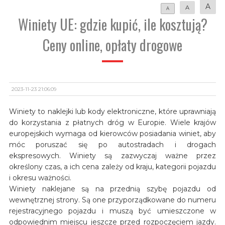
A
A
A
Winiety UE: gdzie kupić, ile kosztują?
Ceny online, opłaty drogowe
2023-11-23 21:06:09
Winiety to naklejki lub kody elektroniczne, które uprawniają
do korzystania z płatnych dróg w Europie. Wiele krajów
europejskich wymaga od kierowców posiadania winiet, aby
móc poruszać się po autostradach i drogach
ekspresowych. Winiety są zazwyczaj ważne przez
określony czas, a ich cena zależy od kraju, kategorii pojazdu
i okresu ważności.
Winiety naklejane są na przednią szybę pojazdu od
wewnętrznej strony. Są one przyporządkowane do numeru
rejestracyjnego pojazdu i muszą być umieszczone w
odpowiednim miejscu jeszcze przed rozpoczęciem jazdy.