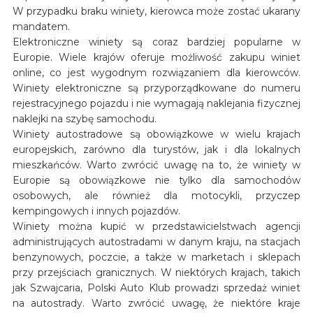
W przypadku braku winiety, kierowca może zostać ukarany
mandatem.
Elektroniczne winiety są coraz bardziej popularne w
Europie. Wiele krajów oferuje możliwość zakupu winiet
online, co jest wygodnym rozwiązaniem dla kierowców.
Winiety elektroniczne są przyporządkowane do numeru
rejestracyjnego pojazdu i nie wymagają naklejania fizycznej
naklejki na szybę samochodu.
Winiety autostradowe są obowiązkowe w wielu krajach
europejskich, zarówno dla turystów, jak i dla lokalnych
mieszkańców. Warto zwrócić uwagę na to, że winiety w
Europie są obowiązkowe nie tylko dla samochodów
osobowych, ale również dla motocykli, przyczep
kempingowych i innych pojazdów.
Winiety można kupić w przedstawicielstwach agencji
administrujących autostradami w danym kraju, na stacjach
benzynowych, poczcie, a także w marketach i sklepach
przy przejściach granicznych. W niektórych krajach, takich
jak Szwajcaria, Polski Auto Klub prowadzi sprzedaż winiet
na autostrady. Warto zwrócić uwagę, że niektóre kraje