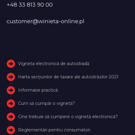
+48 33 813 90 00
customer@winieta-online.pl
Vigneta electronică de autostradă
Harta secțiunilor de taxare ale autostrăzilor 2021
Informație practică
Cum să cumpăr o vignetă?
Cine trebuie să cumpere o vignetă electronică?
Reglementări pentru consumatori