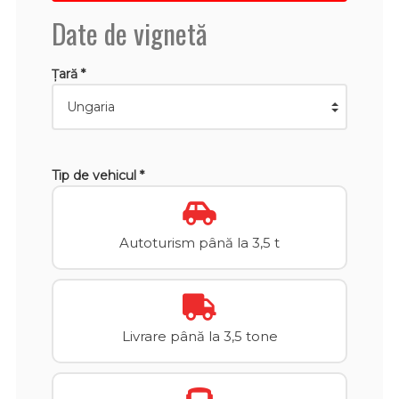
Date de vignetă
Țară *
Tip de vehicul *
Autoturism până la 3,5 t
Livrare până la 3,5 tone