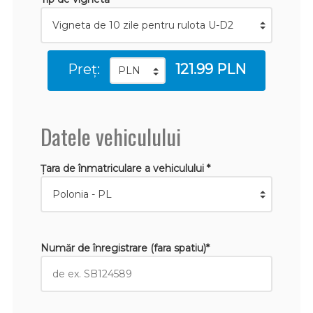
Preț:
121.99 PLN
Datele vehiculului
Țara de înmatriculare a vehiculului *
Număr de înregistrare (fara spatiu)*