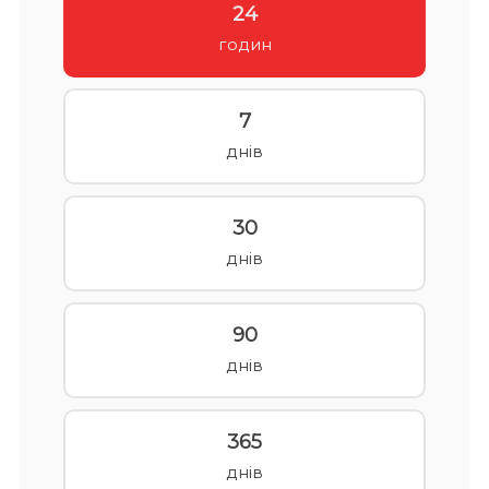
24
годин
7
днів
30
днів
90
днів
365
днів