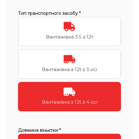
Тип транспортного засобу *
Вантажівка 3.5 ≥ 12т
Вантажівка ≥ 12t ≤ 3 осі
Вантажівка ≥ 12t ≥ 4 осі
Довжина віньєтки *