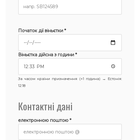
Початок дії віньєтки *
Віньєтка дійсна з години *
За часом країни призначення (+1 година) →
Естонія
:
12:18
Контактні дані
електронною поштою *