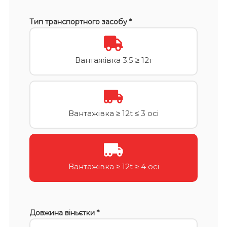
Тип транспортного засобу *
Вантажівка 3.5 ≥ 12т
Вантажівка ≥ 12t ≤ 3 осі
Вантажівка ≥ 12t ≥ 4 осі
Довжина віньєтки *