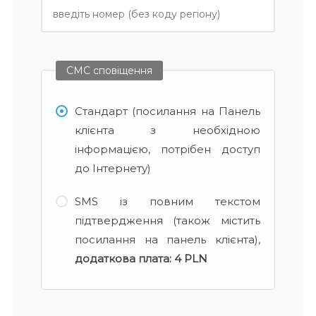
СМС сповіщення
Стандарт (посилання на Панель
клієнта з необхідною
інформацією, потрібен доступ
до Інтернету)
SMS із повним текстом
підтвердження (також містить
посилання на панель клієнта),
додаткова плата:
4 PLN