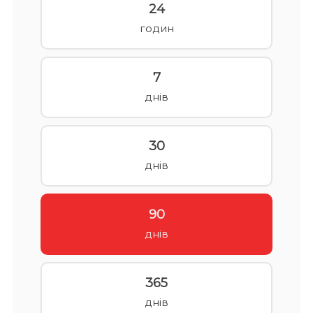
24
годин
7
днів
30
днів
90
днів
365
днів