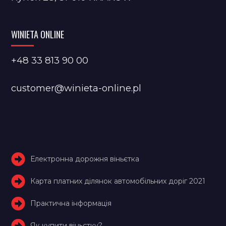
WINIETA ONLINE
+48 33 813 90 00
customer@winieta-online.pl
Електронна дорожня віньєтка
Карта платних ділянок автомобільних доріг 2021
Практична інформація
Як купити віньєтку?