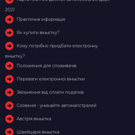
2021
Практична інформація
Як купити віньєтку?
Кому потрібно придбати електронну
віньєтку?
Положення для споживачів
Переваги електронної віньєтки
Звільнення від сплати податків
Словенія - уникайте автомагістралей
Австрія віньєтка
Швейцарія віньєтка