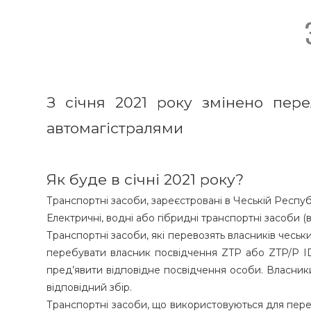
З січня 2021 року змінено пере
автомагістралями
Як буде в січні 2021 року?
Транспортні засоби, зареєстровані в Чеській Республ
Електричні, водні або гібридні транспортні засоби 
Транспортні засоби, які перевозять власників чеськ
перебувати власник посвідчення ZTP або ZTP/P ID
пред’явити відповідне посвідчення особи. Власники
відповідний збір.
Транспортні засоби, що використовуються для пере