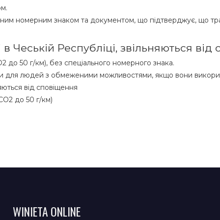
м.
ьним номерним знаком та документом, що підтверджує, що тр
 в Чеській Республіці, звільняються від
O2 до 50 г/км), без спеціального номерного знака.
ами для людей з обмеженими можливостями, якщо вони викори
яються від сповіщення
CO2 до 50 г/км)
WINIETA ONLINE