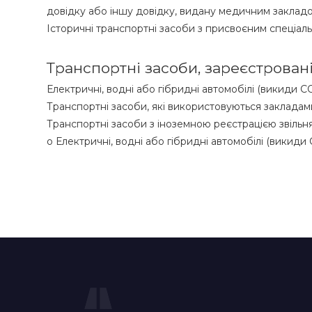
довідку або іншу довідку, видану медичним закладо
Історичні транспортні засоби з присвоєним спеціал
Транспортні засоби, зареєстровані
Електричні, водні або гібридні автомобілі (викиди C
Транспортні засоби, які використовуються заклад
Транспортні засоби з іноземною реєстрацією звільн
o Електричні, водні або гібридні автомобілі (викиди 