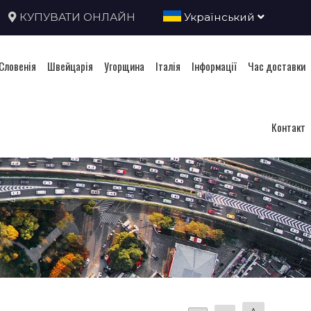
КУПУВАТИ ОНЛАЙН
Український
Словенія
Швейцарія
Угорщина
Італія
Інформації
Час доставки
Контакт