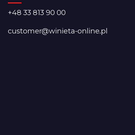
+48 33 813 90 00
customer@winieta-online.pl