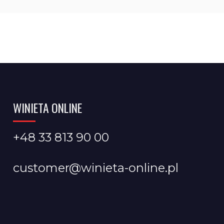
WINIETA ONLINE
+48 33 813 90 00
customer@winieta-online.pl