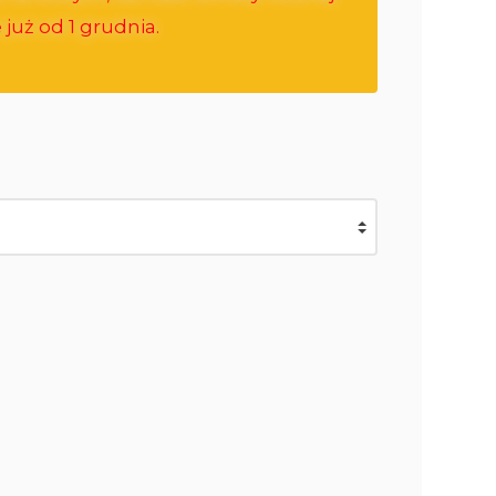
już od 1 grudnia.