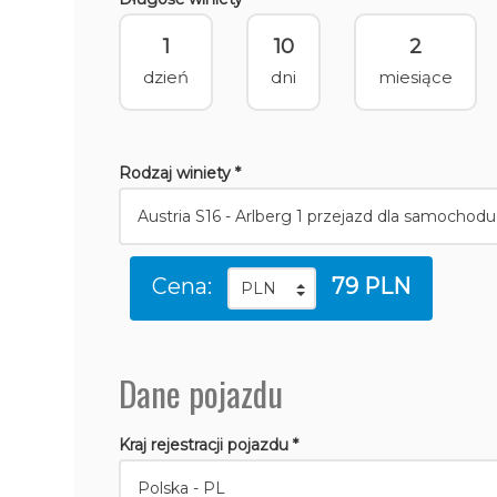
1
10
2
dzień
dni
miesiące
Rodzaj winiety *
Cena:
79 PLN
Dane pojazdu
Kraj rejestracji pojazdu *