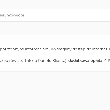
z potrzebnymi informacjami, wymagany dostęp do internetu
iera również link do Panelu Klienta),
dodatkowa opłata:
4 