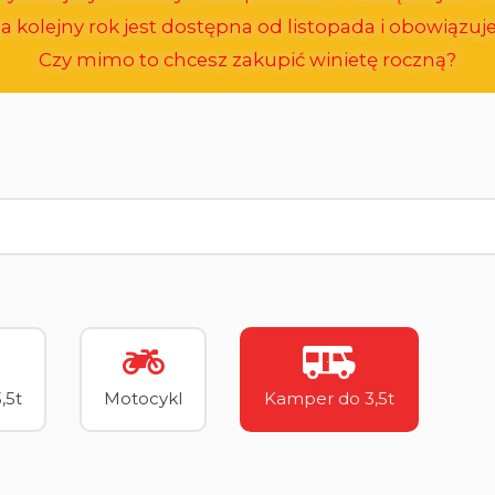
a kolejny rok jest dostępna od listopada i obowiązuje 
Czy mimo to chcesz zakupić winietę roczną?
,5t
Motocykl
Kamper do 3,5t