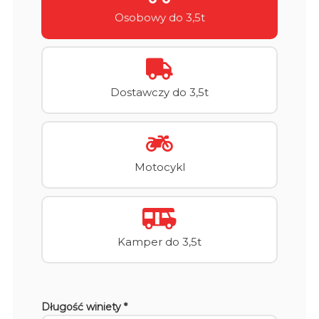
Osobowy do 3,5t
Dostawczy do 3,5t
Motocykl
Kamper do 3,5t
Długość winiety *