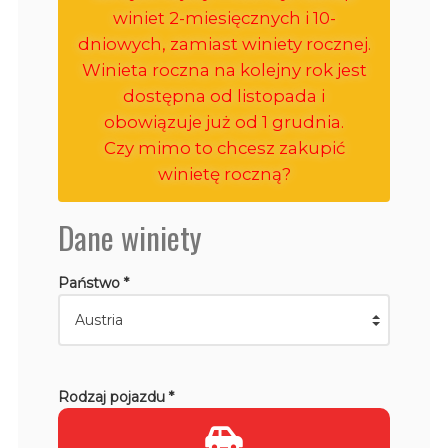
winiet 2-miesięcznych i 10-
dniowych, zamiast winiety rocznej.
Winieta roczna na kolejny rok jest
dostępna od listopada i
obowiązuje już od 1 grudnia.
Czy mimo to chcesz zakupić
winietę roczną?
Dane winiety
Państwo *
Rodzaj pojazdu *