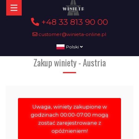
+48 33 813 90 00
customer@winieta-online.pl
Polski
Zakup winiety - Austria
Uwaga, winiety zakupione w
godzinach 00:00-07:00 mogą
zostać zarejestrowane z
opóźnieniem!