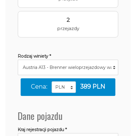
2
przejazdy
Rodzaj winiety *
Cena:
389 PLN
Dane pojazdu
Kraj rejestracji pojazdu *